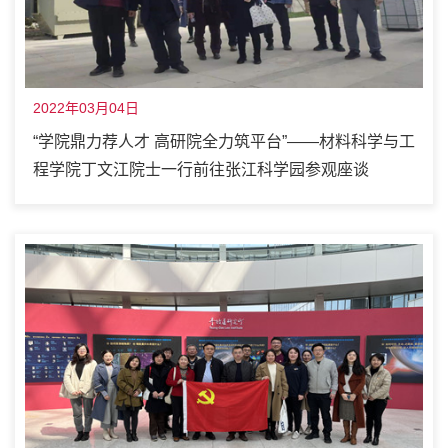
2022年03月04日
“学院鼎力荐人才 高研院全力筑平台”——材料科学与工
程学院丁文江院士一行前往张江科学园参观座谈