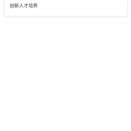
创新人才培养
2026年04月26日
张江高等研究院与基础医学院开展联组学习